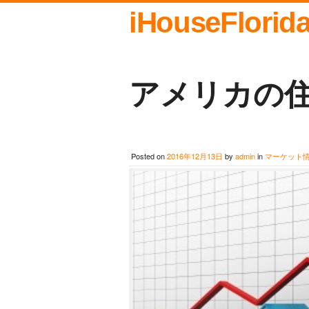
iHouseFlorid
アメリカの
Posted on
2016年12月13日
by
admin
in
マーケット