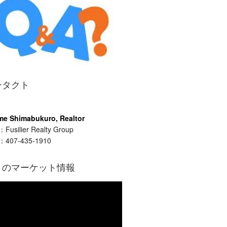
ンタクト
me Shimabukuro, Realtor
usilier Realty Group
407-435-1910
月のマーケット情報