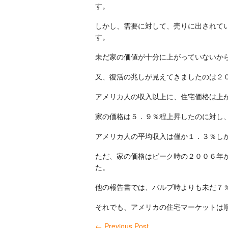
す。
しかし、需要に対して、売りに出されて
す。
未だ家の価値が十分に上がっていないか
又、復活の兆しが見えてきましたのは２
アメリカ人の収入以上に、住宅価格は上
家の価格は５．９％程上昇したのに対し
アメリカ人の平均収入は僅か１．３％し
ただ、家の価格はピーク時の２００６年
た。
他の報告書では、バルブ時よりも未だ７
それでも、アメリカの住宅マーケットは
←
Previous Post