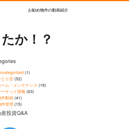
お勧め物件の動画紹介
したか！？
egories
ncategorized
(1)
ひとり言
(52)
ホーム・メンテナンス
(18)
マーケット情報
(63)
物件動画
(41)
物件管理
(15)
産投資Q&A