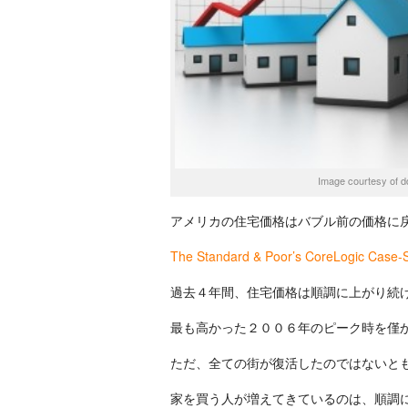
Image courtesy of d
アメリカの住宅価格はバブル前の価格に
The Standard & Poor’s CoreLogic Case-Sh
過去４年間、住宅価格は順調に上がり続
最も高かった２００６年のピーク時を僅
ただ、全ての街が復活したのではないと
家を買う人が増えてきているのは、順調