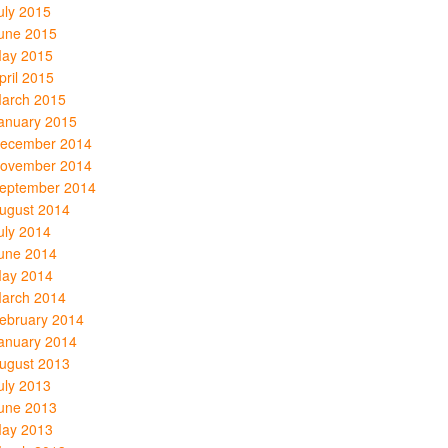
uly 2015
une 2015
ay 2015
pril 2015
arch 2015
anuary 2015
ecember 2014
ovember 2014
eptember 2014
ugust 2014
uly 2014
une 2014
ay 2014
arch 2014
ebruary 2014
anuary 2014
ugust 2013
uly 2013
une 2013
ay 2013