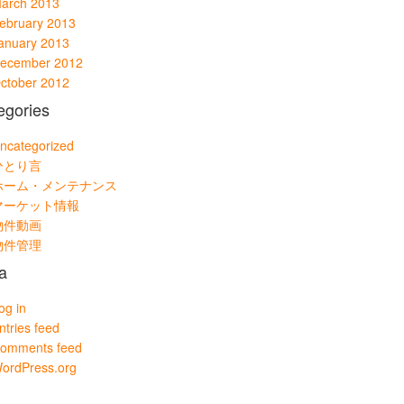
arch 2013
ebruary 2013
anuary 2013
ecember 2012
ctober 2012
egories
ncategorized
ひとり言
ホーム・メンテナンス
マーケット情報
物件動画
物件管理
a
og in
ntries feed
omments feed
ordPress.org