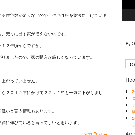
いる住宅数が足りないので、住宅価格を急激に上げていま
ら、売りに出す家が増えないのです。
By 
０１２年頃からですが、
がりましたので、家の購入が厳しくなっています。
、
Rec
か上がっていません。
から２０１２年にかけて２７．４％も一気に下がりまし
％低いと言う情報もあります。
順調に伸びていると言ってよいと思います。
Arc
Next Post
→