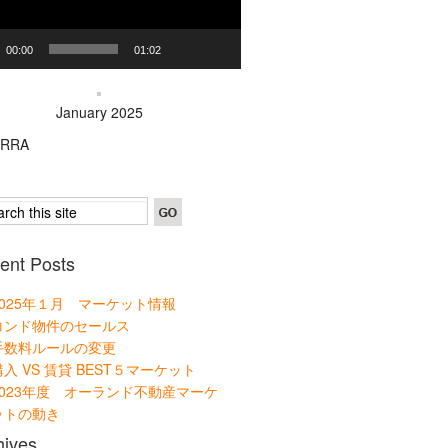
00:00
01:02
January 2025
ORRA
ent Posts
2025年１月 マーケット情報
コンド物件のセールス
手数料ルールの変更
購入 VS 賃貸 BEST５マーケット
2023年度 オーランド不動産マーケ
ットの動き
hives