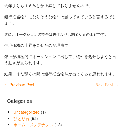
去年よりも１６％しか上昇しておりませんので、
銀行抵当物件になりそうな物件は減ってきていると言えるでし
ょう。
逆に、オークションの割合は去年よりも約８０％の上昇です。
住宅価格の上昇を見せたのが理由で、
銀行が積極的にオークションに出して、物件を処分しようと言
う動きが見られます。
結果、まだ暫くの間は銀行抵当物件が出てくると思われます。
←
Previous Post
Next Post
→
Categories
Uncategorized
(1)
ひとり言
(52)
ホーム・メンテナンス
(18)