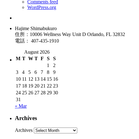
Comments feed
WordPress.org
Hajime Shimabukuro
住所：10006 Wellness Way Unit D Orlando, FL 32832
電話： 407-435-1910
August 2026
M
T
W
T
F
S
S
1
2
3
4
5
6
7
8
9
10
11
12
13
14
15
16
17
18
19
20
21
22
23
24
25
26
27
28
29
30
31
« Mar
Archives
Archives