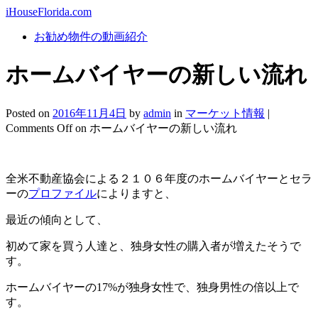
iHouseFlorida.com
お勧め物件の動画紹介
ホームバイヤーの新しい流れ
Posted on
2016年11月4日
by
admin
in
マーケット情報
|
Comments Off
on ホームバイヤーの新しい流れ
全米不動産協会による２１０６年度のホームバイヤーとセラ
ーの
プロファイル
によりますと、
最近の傾向として、
初めて家を買う人達と、独身女性の購入者が増えたそうで
す。
ホームバイヤーの17%が独身女性で、独身男性の倍以上で
す。