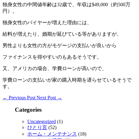
独身女性の中間値年齢は32歳で、年収は$49,000（約500万
円）。
独身女性のバイヤーが増えた理由には、
給料が増えたり、婚期が延びている等がありますが、
男性よりも女性の方がモゲージの支払いが良いから
ファイナンスを得やすいのもあるそうです。
又、アメリカの場合、学費ローンが高いので、
学費ローンの支払いが家の購入時期を遅らせているそうで
す。
←
Previous Post
Next Post
→
Categories
Uncategorized
(1)
ひとり言
(52)
ホーム・メンテナンス
(18)