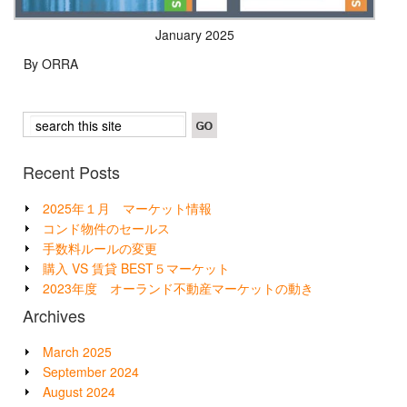
January 2025
By ORRA
Recent Posts
2025年１月 マーケット情報
コンド物件のセールス
手数料ルールの変更
購入 VS 賃貸 BEST５マーケット
2023年度 オーランド不動産マーケットの動き
Archives
March 2025
September 2024
August 2024