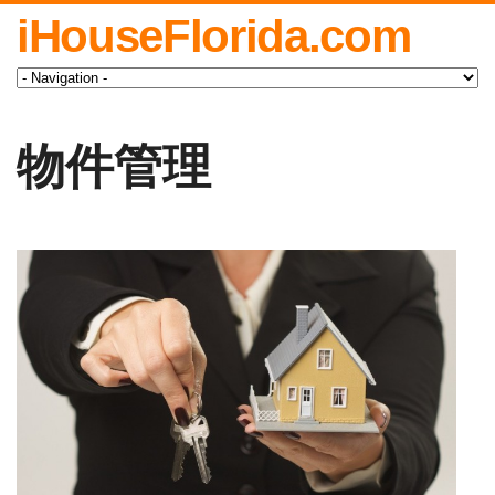
iHouseFlorida.com
物件管理